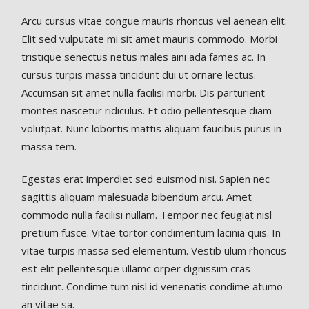
Arcu cursus vitae congue mauris rhoncus vel aenean elit.
Elit sed vulputate mi sit amet mauris commodo. Morbi
tristique senectus netus males aini ada fames ac. In
cursus turpis massa tincidunt dui ut ornare lectus.
Accumsan sit amet nulla facilisi morbi. Dis parturient
montes nascetur ridiculus. Et odio pellentesque diam
volutpat. Nunc lobortis mattis aliquam faucibus purus in
massa tem.
Egestas erat imperdiet sed euismod nisi. Sapien nec
sagittis aliquam malesuada bibendum arcu. Amet
commodo nulla facilisi nullam. Tempor nec feugiat nisl
pretium fusce. Vitae tortor condimentum lacinia quis. In
vitae turpis massa sed elementum. Vestib ulum rhoncus
est elit pellentesque ullamc orper dignissim cras
tincidunt. Condime tum nisl id venenatis condime atumo
an vitae sa.