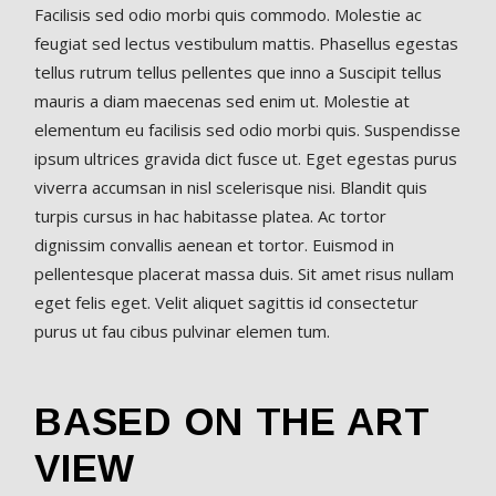
Facilisis sed odio morbi quis commodo. Molestie ac
feugiat sed lectus vestibulum mattis. Phasellus egestas
tellus rutrum tellus pellentes que inno a Suscipit tellus
mauris a diam maecenas sed enim ut. Molestie at
elementum eu facilisis sed odio morbi quis. Suspendisse
ipsum ultrices gravida dict fusce ut. Eget egestas purus
viverra accumsan in nisl scelerisque nisi. Blandit quis
turpis cursus in hac habitasse platea. Ac tortor
dignissim convallis aenean et tortor. Euismod in
pellentesque placerat massa duis. Sit amet risus nullam
eget felis eget. Velit aliquet sagittis id consectetur
purus ut fau cibus pulvinar elemen tum.
BASED ON THE ART
VIEW