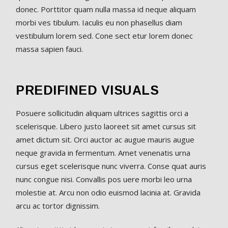
donec. Porttitor quam nulla massa id neque aliquam
morbi ves tibulum. Iaculis eu non phasellus diam
vestibulum lorem sed. Cone sect etur lorem donec
massa sapien fauci.
PREDIFINED VISUALS
Posuere sollicitudin aliquam ultrices sagittis orci a
scelerisque. Libero justo laoreet sit amet cursus sit
amet dictum sit. Orci auctor ac augue mauris augue
neque gravida in fermentum. Amet venenatis urna
cursus eget scelerisque nunc viverra. Conse quat auris
nunc congue nisi. Convallis pos uere morbi leo urna
molestie at. Arcu non odio euismod lacinia at. Gravida
arcu ac tortor dignissim.