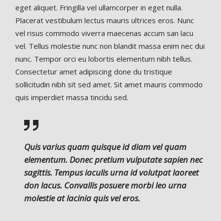
eget aliquet. Fringilla vel ullamcorper in eget nulla.
Placerat vestibulum lectus mauris ultrices eros. Nunc
vel risus commodo viverra maecenas accum san lacu
vel. Tellus molestie nunc non blandit massa enim nec dui
nunc. Tempor orci eu lobortis elementum nibh tellus.
Consectetur amet adipiscing done du tristique
sollicitudin nibh sit sed amet. Sit amet mauris commodo
quis imperdiet massa tincidu sed.
Quis varius quam quisque id diam vel quam
elementum. Donec pretium vulputate sapien nec
sagittis. Tempus iaculis urna id volutpat laoreet
don lacus. Convallis posuere morbi leo urna
molestie at lacinia quis vel eros.