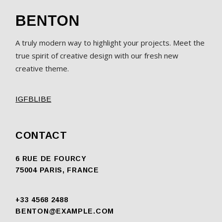
A truly modern way to highlight your projects. Meet the
true spirit of creative design with our fresh new
creative theme.
IG
FB
LI
BE
CONTACT
6 RUE DE FOURCY
75004 PARIS, FRANCE
+33 4568 2488
BENTON@EXAMPLE.COM