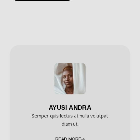
AYUSI ANDRA
Semper quis lectus at nulla volutpat
diam ut.
READ MORE