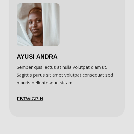
AYUSI ANDRA
Semper quis lectus at nulla volutpat diam ut.
Sagittis purus sit amet volutpat consequat sed
mauris pellentesque sit am.
FB
TW
IG
PIN