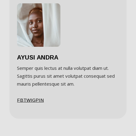
AYUSI ANDRA
Semper quis lectus at nulla volutpat diam ut.
Sagittis purus sit amet volutpat consequat sed
mauris pellentesque sit am.
FB
TW
IG
PIN