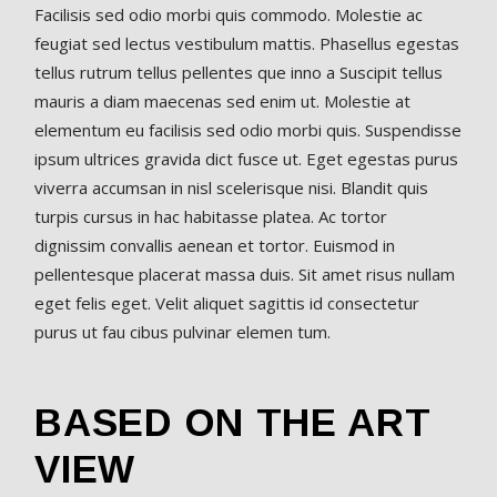
Facilisis sed odio morbi quis commodo. Molestie ac
feugiat sed lectus vestibulum mattis. Phasellus egestas
tellus rutrum tellus pellentes que inno a Suscipit tellus
mauris a diam maecenas sed enim ut. Molestie at
elementum eu facilisis sed odio morbi quis. Suspendisse
ipsum ultrices gravida dict fusce ut. Eget egestas purus
viverra accumsan in nisl scelerisque nisi. Blandit quis
turpis cursus in hac habitasse platea. Ac tortor
dignissim convallis aenean et tortor. Euismod in
pellentesque placerat massa duis. Sit amet risus nullam
eget felis eget. Velit aliquet sagittis id consectetur
purus ut fau cibus pulvinar elemen tum.
BASED ON THE ART
VIEW