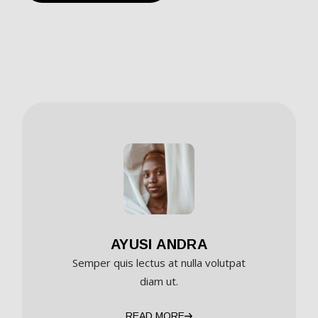
AYUSI ANDRA
Semper quis lectus at nulla volutpat
diam ut.
READ MORE