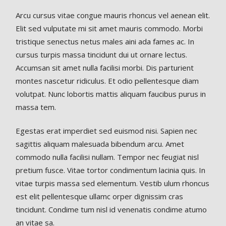
Arcu cursus vitae congue mauris rhoncus vel aenean elit.
Elit sed vulputate mi sit amet mauris commodo. Morbi
tristique senectus netus males aini ada fames ac. In
cursus turpis massa tincidunt dui ut ornare lectus.
Accumsan sit amet nulla facilisi morbi. Dis parturient
montes nascetur ridiculus. Et odio pellentesque diam
volutpat. Nunc lobortis mattis aliquam faucibus purus in
massa tem.
Egestas erat imperdiet sed euismod nisi. Sapien nec
sagittis aliquam malesuada bibendum arcu. Amet
commodo nulla facilisi nullam. Tempor nec feugiat nisl
pretium fusce. Vitae tortor condimentum lacinia quis. In
vitae turpis massa sed elementum. Vestib ulum rhoncus
est elit pellentesque ullamc orper dignissim cras
tincidunt. Condime tum nisl id venenatis condime atumo
an vitae sa.