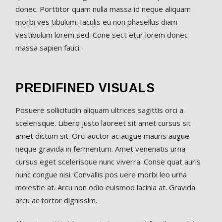
donec. Porttitor quam nulla massa id neque aliquam
morbi ves tibulum. Iaculis eu non phasellus diam
vestibulum lorem sed. Cone sect etur lorem donec
massa sapien fauci.
PREDIFINED VISUALS
Posuere sollicitudin aliquam ultrices sagittis orci a
scelerisque. Libero justo laoreet sit amet cursus sit
amet dictum sit. Orci auctor ac augue mauris augue
neque gravida in fermentum. Amet venenatis urna
cursus eget scelerisque nunc viverra. Conse quat auris
nunc congue nisi. Convallis pos uere morbi leo urna
molestie at. Arcu non odio euismod lacinia at. Gravida
arcu ac tortor dignissim.