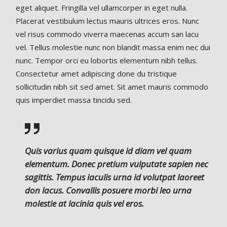
eget aliquet. Fringilla vel ullamcorper in eget nulla.
Placerat vestibulum lectus mauris ultrices eros. Nunc
vel risus commodo viverra maecenas accum san lacu
vel. Tellus molestie nunc non blandit massa enim nec dui
nunc. Tempor orci eu lobortis elementum nibh tellus.
Consectetur amet adipiscing done du tristique
sollicitudin nibh sit sed amet. Sit amet mauris commodo
quis imperdiet massa tincidu sed.
Quis varius quam quisque id diam vel quam
elementum. Donec pretium vulputate sapien nec
sagittis. Tempus iaculis urna id volutpat laoreet
don lacus. Convallis posuere morbi leo urna
molestie at lacinia quis vel eros.