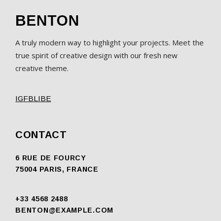
A truly modern way to highlight your projects. Meet the
true spirit of creative design with our fresh new
creative theme.
IG
FB
LI
BE
CONTACT
6 RUE DE FOURCY
75004 PARIS, FRANCE
+33 4568 2488
BENTON@EXAMPLE.COM